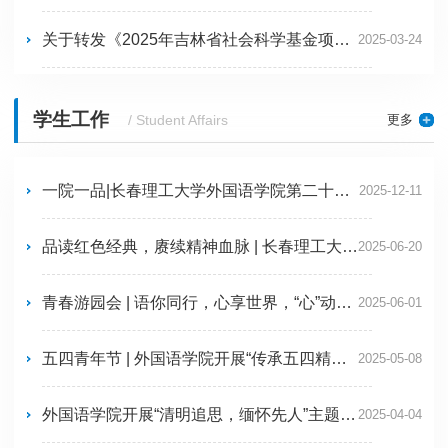
关于转发《2025年吉林省社会科学基金项目申报指南》的通知
2025-03-24
学生工作
更多
/ Student Affairs
一院一品|长春理工大学外国语学院第二十二届“欢乐无国界”话剧节活动
2025-12-11
品读红色经典，赓续精神血脉 | 长春理工大学外国语学院举办读书分享会
2025-06-20
青春游园会 | 语你同行，心享世界，“心”动外院，游园启程！
2025-06-01
五四青年节 | 外国语学院开展“传承五四精神，绽放青春光彩”主题活动
2025-05-08
外国语学院开展“清明追思，缅怀先人”主题团日活动
2025-04-04