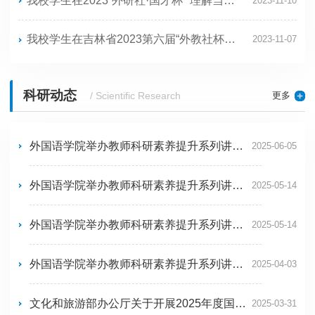
我校学生在2023“外研社·国才杯”“理解当代中国”全国大学生外语能力大赛写作/阅读赛项中喜获佳绩
2023-11-10
我校学生在吉林省2023第六届“外教社杯”全国高校学生跨文化能力大赛中喜获佳绩
2023-11-07
科研动态
更多
/ Scientific Research
外国语学院举办教师科研素养提升系列讲座——外语教育SSCI期刊选题、方法及发表
2025-06-05
外国语学院举办教师科研素养提升系列讲座-论文选题新论
2025-05-14
外国语学院举办教师科研素养提升系列讲座-SSCI期刊论文的阅读、模仿与创新
2025-05-14
外国语学院举办教师科研素养提升系列讲座-科研项目申报指导
2025-04-03
文化和旅游部办公厅关于开展2025年度国家文化和旅游科技创新研发项目申报推荐工作的通知
2025-03-31