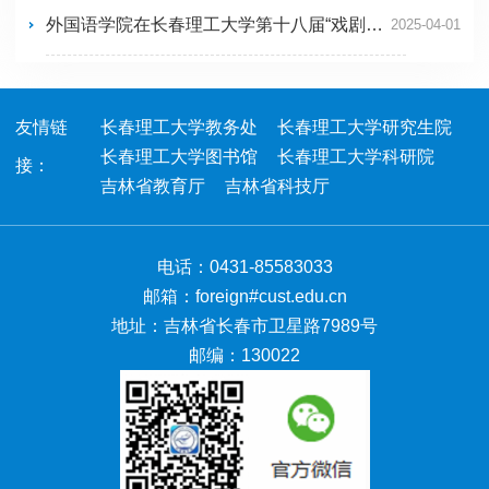
外国语学院在长春理工大学第十八届“戏剧之星”大赛中获佳绩！
2025-04-01
友情链
长春理工大学教务处
长春理工大学研究生院
长春理工大学图书馆
长春理工大学科研院
接：
吉林省教育厅
吉林省科技厅
电话：0431-85583033
邮箱：foreign#cust.edu.cn
地址：吉林省长春市卫星路7989号
邮编：130022